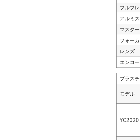
フルフレ
アルミス
マスター
フォーカ
レンズ
エンコー
プラスチ
モデル
YC2020