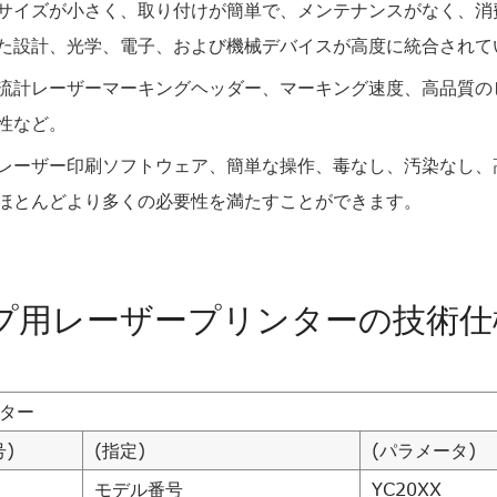
サイズが小さく、取り付けが簡単で、メンテナンスがなく、消
た設計、光学、電子、および機械デバイスが高度に統合されて
流計レーザーマーキングヘッダー、マーキング速度、高品質の
性など。
レーザー印刷ソフトウェア、簡単な操作、毒なし、汚染なし、
ほとんどより多くの必要性を満たすことができます。
プ用レーザープリンターの技術仕
ター
)
(指定)
(パラメータ)
モデル番号
YC20XX