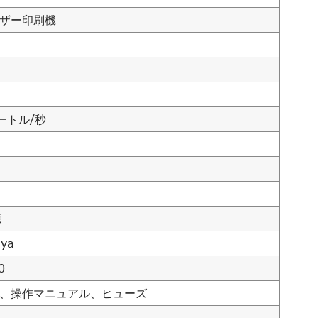
ザー印刷機
メートル/秒
源
uya
0
、操作マニュアル、ヒューズ