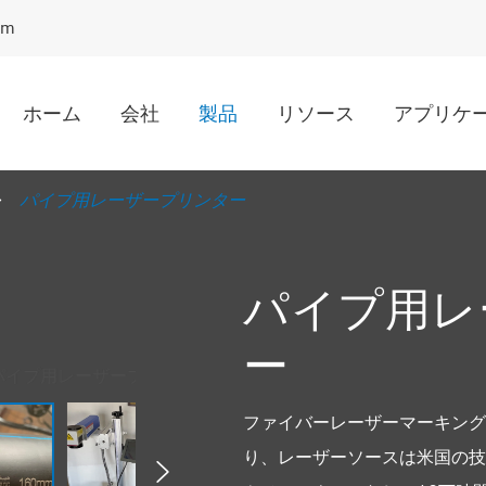
om
ホーム
会社
製品
リソース
アプリケ
パイプ用レーザープリンター
パイプ用レ
ー
ファイバーレーザーマーキング
り、レーザーソースは米国の技
