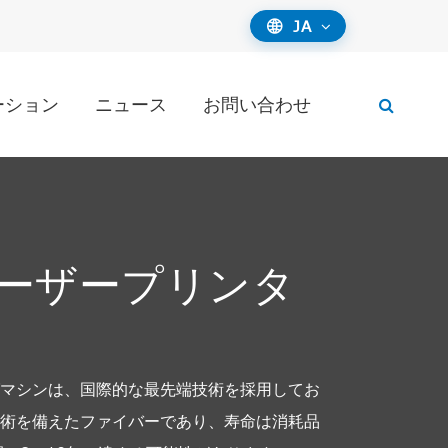
JA

ーション
ニュース
お問い合わせ
ーザープリンタ
マシンは、国際的な最先端技術を採用してお
術を備えたファイバーであり、寿命は消耗品