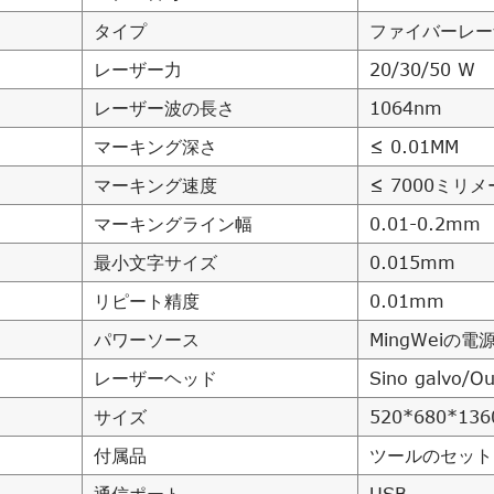
タイプ
ファイバーレー
レーザー力
20/30/50 W
レーザー波の長さ
1064nm
マーキング深さ
≤ 0.01MM
マーキング速度
≤ 7000ミリ
マーキングライン幅
0.01-0.2mm
最小文字サイズ
0.015mm
リピート精度
0.01mm
パワーソース
MingWeiの電
レーザーヘッド
Sino galvo/O
サイズ
520*680*136
付属品
ツールのセット