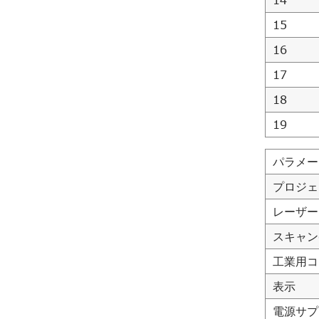
14
15
16
17
18
19
パラメー
プロジェ
レーザー
スキャンg
工業用コ
表示
電源サプ