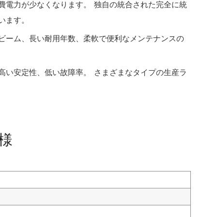
費電力が少なくなります。 独自の統合された完全に統
います。
ビーム、長い耐用年数、柔軟で便利なメンテナンスの
高い安定性、低い故障率。 さまざまなタイプの生産ラ
様