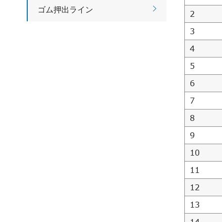

ゴム押出ライン
2
3
4
5
6
7
8
9
10
11
12
13