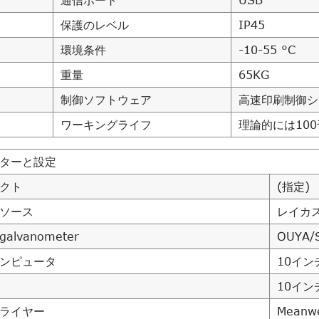
通信ポート
USB
保護のレベル
IP45
環境条件
-10-55 °C
重量
65KG
制御ソフトウェア
高速印刷制御シ
ワーキングライフ
理論的には10
ターと設定
クト
(指定)
ソース
レイカ
alvanometer
OUYA/
ンピュータ
10イ
10イン
ライヤー
Meanwe