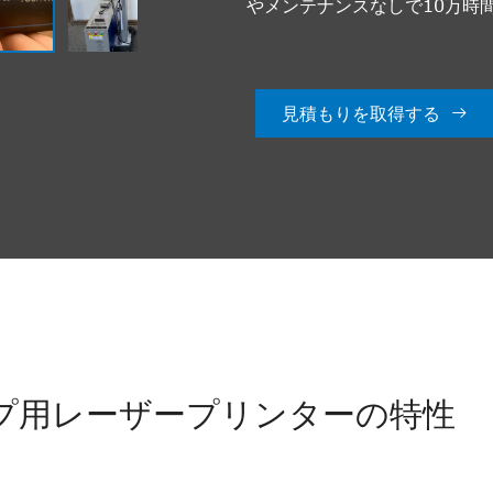
やメンテナンスなしで10万時
見積もりを取得する

プ用レーザープリンターの特性