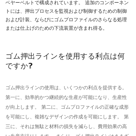
ベヤーベルトで構成されています。 追加のコンポーネン
トには、押出プロセスを監視および制御するための制御
および計装、ならびにゴムプロファイルのさらなる処理
または仕上げのための下流装置が含まれ得る。
ゴム押出ラインを使用する利点は何
ですか?
ゴム押出ラインの使用は、いくつかの利点を提供する。
第一に、効率的かつ継続的な生産が可能になり、生産性
が向上します。 第二に、ゴムプロファイルの正確な成形
を可能にし、複雑なデザインの作成を可能にします。 第
三に、それは無駄と材料の損失を減らし、費用効果の高
い生産方法にします。 さらに、ゴム押出ラインはさまざ