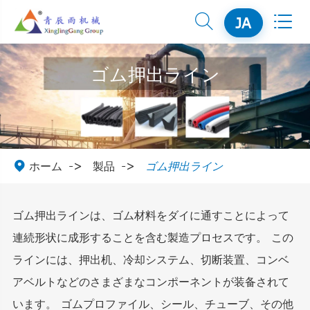


JA
ゴム押出ライン

ホーム
製品
ゴム押出ライン
ゴム押出ラインは、ゴム材料をダイに通すことによって
連続形状に成形することを含む製造プロセスです。 この
ラインには、押出机、冷却システム、切断装置、コンベ
アベルトなどのさまざまなコンポーネントが装备されて
います。 ゴムプロファイル、シール、チューブ、その他