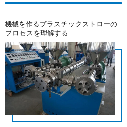
機械を作るプラスチックストローの
プロセスを理解する