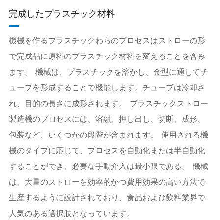
完成したプラスチック材料
機械を作るプラスチックわらのプロセスはストローの形
で完成品に原料のプラスチック材料を変えることを含み
ます。 機械は、プラスチックを溶かし、金型に通してチ
ューブを形成することで機能します。チューブは冷却さ
れ、目的の長さに成形されます。 プラスチックストロー
製造機のプロセスには、溶融、押し出し、切断、成形、
包装など、いくつかの段階が含まれます。 使用される機
械のタイプに応じて、プロセスを自動化または半自動化
することができ、必要な手動介入は最小限である。 機械
は、大量のストローを効率的かつ費用効果の高い方法で
生産するように設計されており、食品および飲料業界で
人気のある選択肢となっています。