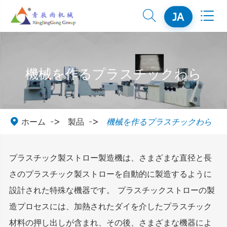


JA
機械を作るプラスチックわら

ホーム
製品
機械を作るプラスチックわら
プラスチック製ストロー製造機は、さまざまな直径と長
さのプラスチック製ストローを自動的に製造するように
設計された特殊な機器です。 プラスチックストローの製
造プロセスには、加熱されたダイを介したプラスチック
材料の押し出しが含まれ、その後、さまざまな機器によ