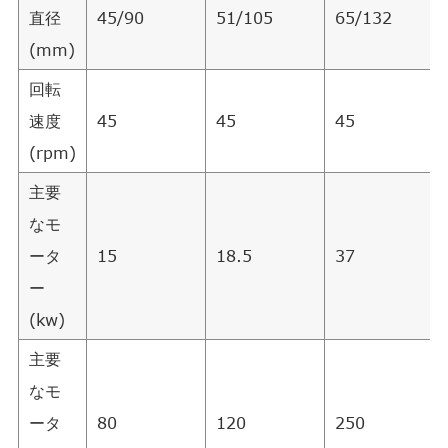
直径
45/90
51/105
65/132
(mm)
回転
速度
45
45
45
(rpm)
主要
なモ
ータ
15
18.5
37
ー
(kw)
主要
なモ
ータ
80
120
250