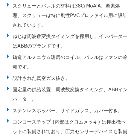
スクリューとバレルの材料は38CrMoAlA、窒素処
理、スクリューは特に剛性PVCプロファイル用に設計
されています。
ねじは周波数変換タイミングを採用し、インバーター
はABBのブランドです。
鋳造アルミニウム暖房のコイル、バレルはファンの冷
却です。
設計された真空ガス抜き。
固定量の供給装置、周波数変換タイミング、ABBイン
バーター。
ステンレスホッパー、サイドガラス、カバー付き。
コンコースチップ (内部はクロムメッキ) は押出機ヘ
ッドに装備されており、圧力センサーデバイスも装備