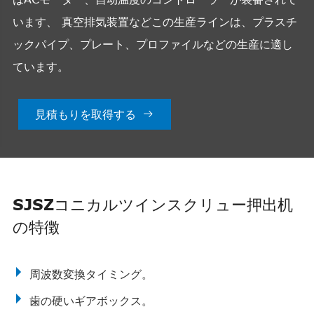
います、 真空排気装置などこの生産ラインは、プラスチ
ックパイプ、プレート、プロファイルなどの生産に適し
ています。
見積もりを取得する

SJSZコニカルツインスクリュー押出机
の特徴
周波数変換タイミング。
歯の硬いギアボックス。